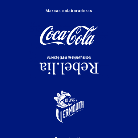
Marcas colaboradoras
Bodegas Vegalfaro