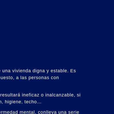
 una vivienda digna y estable. Es
puesto, a las personas con
resultará ineficaz o inalcanzable, si
n, higiene, techo…
fermedad mental, conlleva una serie