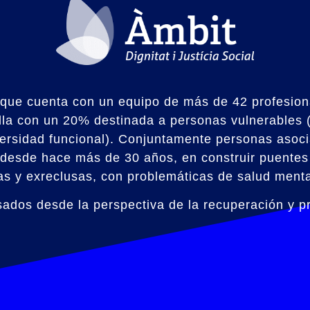
 que cuenta con un equipo de más de 42 profesiona
illa con un 20% destinada a personas vulnerables
ersidad funcional). Conjuntamente personas asoci
desde hace más de 30 años, en construir puentes y
as y exreclusas, con problemáticas de salud menta
ados desde la perspectiva de la recuperación y p