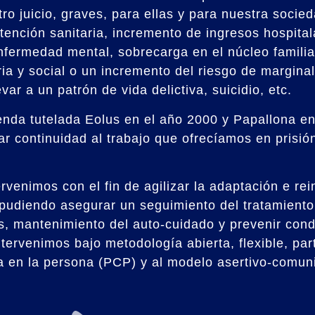
ro juicio, graves, para ellas y para nuestra soci
ención sanitaria, incremento de ingresos hospitala
enfermedad mental, sobrecarga en el núcleo familia
ria y social o un incremento del riesgo de margina
r a un patrón de vida delictiva, suicidio, etc.
nda tutelada Eolus en el año 2000 y Papallona en
ar continuidad al trabajo que ofrecíamos en prisió
ervenimos con el fin de agilizar la adaptación e re
udiendo asegurar un seguimiento del tratamiento 
, mantenimiento del auto-cuidado y prevenir cond
tervenimos bajo metodología abierta, flexible, par
a en la persona (PCP) y al modelo asertivo-comuni