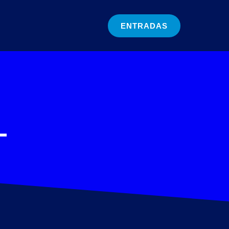
ENTRADAS
L