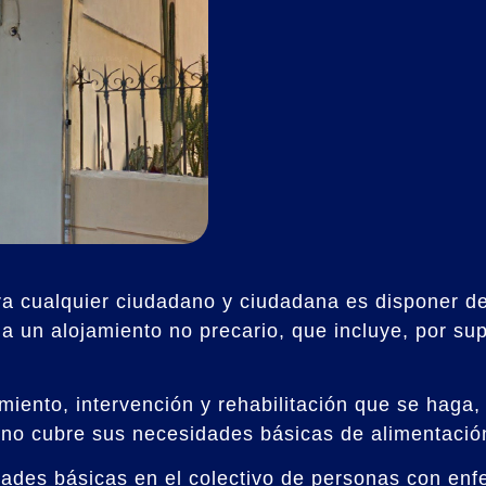
a cualquier ciudadano y ciudadana es disponer de
a un alojamiento no precario, que incluye, por su
iento, intervención y rehabilitación que se haga, 
y no cubre sus necesidades básicas de alimentació
idades básicas en el colectivo de personas con en