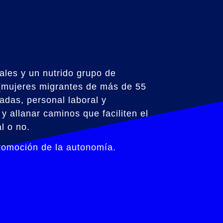
les y un nutrido grupo de
 (mujeres migrantes de más de 55
adas, personal laboral y
 allanar caminos que faciliten el
l o no.
romoción de la autonomía.