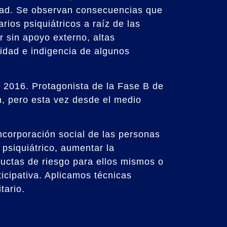
edad. Se observan consecuencias que
rios psiquiátricos a raíz de las
r sin apoyo externo, altas
lidad e indigencia de algunos
 2016. Protagonista de la Fase B de
n, pero esta vez desde el medio
incorporación social de las personas
psiquiátrico, aumentar la
uctas de riesgo para ellos mismos o
ticipativa. Aplicamos técnicas
tario.