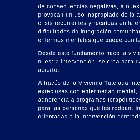
de consecuencias negativas, a nuest
provocan un uso inapropiado de la at
crisis recurrentes y recaídas en la 
dificultades de integración comunita
enfermos mentales que puede conlleva
Desde este fundamento nace la vivie
nuestra intervención, se crea para d
abierto.
A través de la Vivienda Tutelada int
exreclusas con enfermedad mental, p
adherencia a programas terapéuticos
para las personas que les rodean. In
orientadas a la intervención centrad