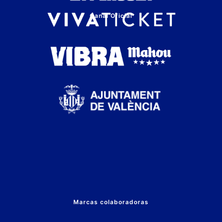
Canal Oficial
Marcas colaboradoras