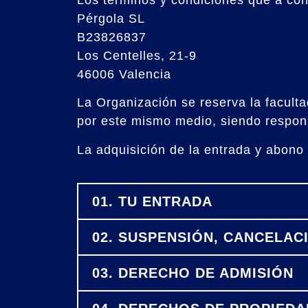
Los términos y condiciones que a con
Pérgola SL
B23826837
Los Centelles, 21-9
46006 Valencia
La Organización se reserva la facult
por este mismo medio, siendo respons
La adquisición de la entrada y abono 
01. TU ENTRADA
02. SUSPENSIÓN, CANCELAC
03. DERECHO DE ADMISIÓN