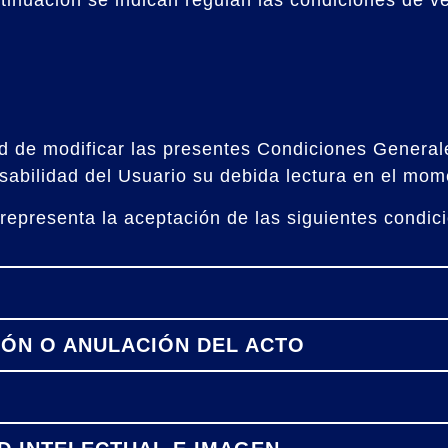
tinuación se indican regulan las condiciones de v
ad de modificar las presentes Condiciones General
abilidad del Usuario su debida lectura en el mome
representa la aceptación de las siguientes condic
IÓN O ANULACIÓN DEL ACTO