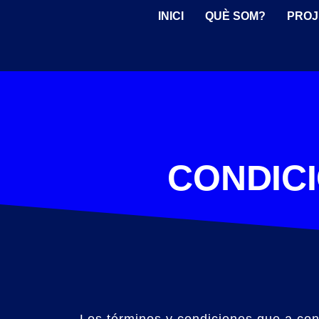
INICI
QUÈ SOM?
PROJ
CONDIC