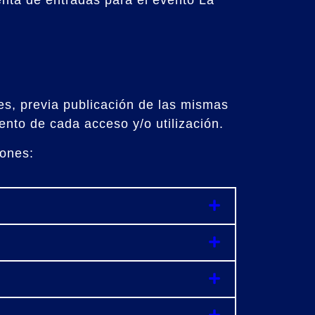
enta de entradas para el evento La
es, previa publicación de las mismas
nto de cada acceso y/o utilización.
iones: